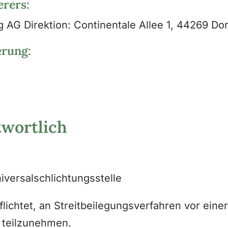
erers:
 AG Direktion: Continentale Allee 1, 44269 D
erung:
twortlich
iversalschlichtungsstelle
flichtet, an Streitbeilegungsverfahren vor eine
 teilzunehmen.