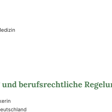
Medizin
 und berufsrechtliche Regel
kerin
Deutschland