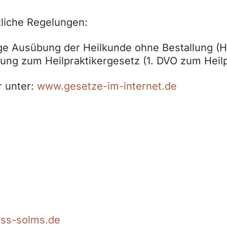
tliche Regelungen:
e Ausübung der Heilkunde ohne Bestallung (He
ung zum Heilpraktikergesetz (1. DVO zum Heil
r unter:
www.gesetze-im-internet.de
oss-solms.de