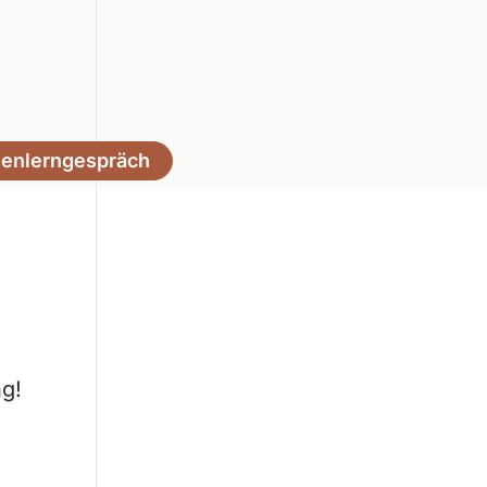
enlerngespräch
ng!