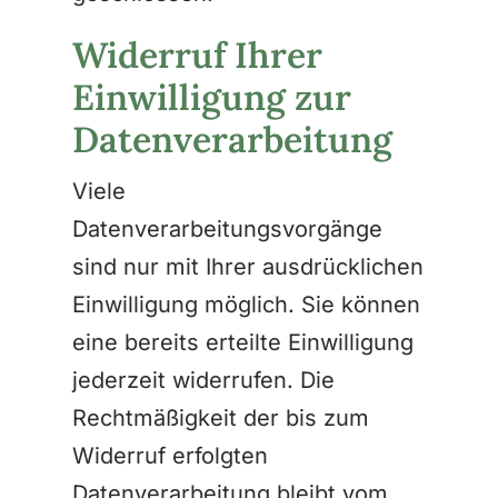
Widerruf Ihrer
Einwilligung zur
Datenverarbeitung
Viele
Datenverarbeitungsvorgänge
sind nur mit Ihrer ausdrücklichen
Einwilligung möglich. Sie können
eine bereits erteilte Einwilligung
jederzeit widerrufen. Die
Rechtmäßigkeit der bis zum
Widerruf erfolgten
Datenverarbeitung bleibt vom